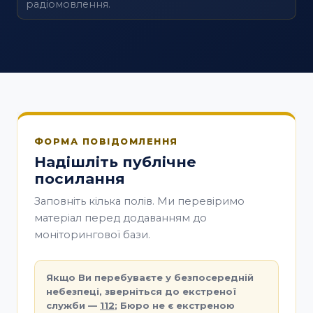
радіомовлення.
ФОРМА ПОВІДОМЛЕННЯ
Надішліть публічне
посилання
Заповніть кілька полів. Ми перевіримо
матеріал перед додаванням до
моніторингової бази.
Якщо Ви перебуваєте у безпосередній
небезпеці, зверніться до екстреної
служби —
112
; Бюро не є екстреною