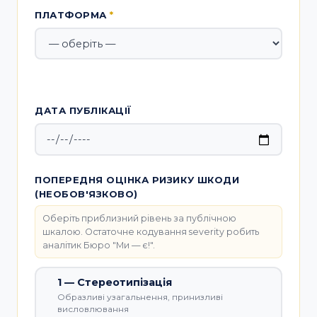
ПЛАТФОРМА
*
ДАТА ПУБЛІКАЦІЇ
ПОПЕРЕДНЯ ОЦІНКА РИЗИКУ ШКОДИ
(НЕОБОВ'ЯЗКОВО)
Оберіть приблизний рівень за публічною
шкалою. Остаточне кодування severity робить
аналітик Бюро "Ми — є!".
1 — Стереотипізація
Образливі узагальнення, принизливі
висловлювання