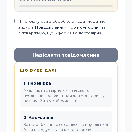
Я погоджуюся з обробкою наданих даних
згідно з
Повідомленням про моніторинг
та
підтверджую, що інформація достовірна.
Надіслати повідомлення
ЩО БУДЕ ДАЛІ
1. Перевірка
Аналітик перевіряє, чи матеріал є
публічним і релевантним для моніторингу.
Зазвичай до 5 робочих днів.
2. Кодування
За потреби запис додається до внутрішньої
бази та кодується за методологією.