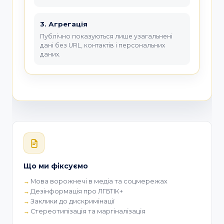
3. Агрегація
Публічно показуються лише узагальнені
дані без URL, контактів і персональних
даних.
Що ми фіксуємо
Мова ворожнечі в медіа та соцмережах
Дезінформація про ЛГБТІК+
Заклики до дискримінації
Стереотипізація та маргіналізація