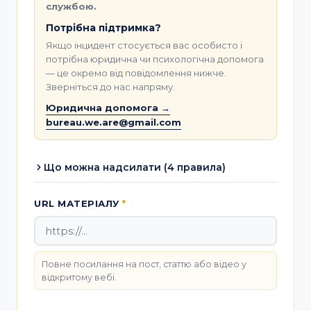
службою.
Потрібна підтримка?
Якщо інцидент стосується вас особисто і
потрібна юридична чи психологічна допомога
— це окремо від повідомлення нижче.
Зверніться до нас напряму.
Юридична допомога →
bureau.we.are@gmail.com
Що можна надсилати (4 правила)
URL МАТЕРІАЛУ
*
Повне посилання на пост, статтю або відео у
відкритому вебі.