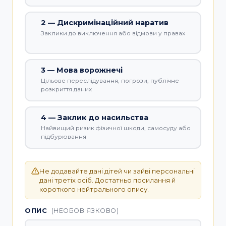
2 — Дискримінаційний наратив
Заклики до виключення або відмови у правах
3 — Мова ворожнечі
Цільове переслідування, погрози, публічне
розкриття даних
4 — Заклик до насильства
Найвищий ризик фізичної шкоди, самосуду або
підбурювання
Не додавайте дані дітей чи зайві персональні
дані третіх осіб. Достатньо посилання й
короткого нейтрального опису.
ОПИС
(НЕОБОВ'ЯЗКОВО)