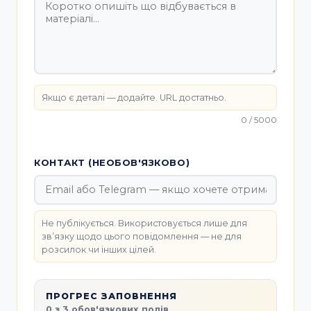
Якщо є деталі — додайте. URL достатньо.
0 / 5000
КОНТАКТ (НЕОБОВ'ЯЗКОВО)
Не публікується. Використовується лише для
звʼязку щодо цього повідомлення — не для
розсилок чи інших цілей.
ПРОГРЕС ЗАПОВНЕННЯ
0 з 3 обов'язкових полів